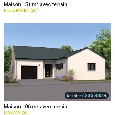
Maison 151 m² avec terrain
PLOUHARNEL (56)
236 835 €
à partir de
Maison 106 m² avec terrain
MARZAN (56)