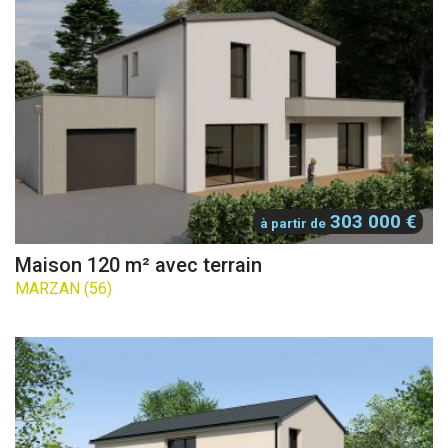
303 000 €
à partir de
Maison 120 m² avec terrain
MARZAN (56)