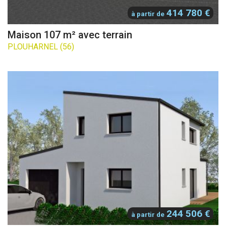
414 780 €
à partir de
Maison 107 m² avec terrain
PLOUHARNEL (56)
244 506 €
à partir de