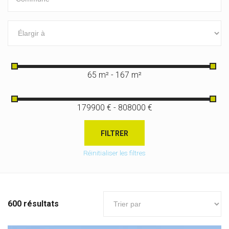
65 m² - 167 m²
179900 € - 808000 €
FILTRER
Réinitialiser les filtres
600 résultats