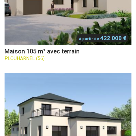
422 000 €
à partir de
Maison 105 m² avec terrain
PLOUHARNEL (56)