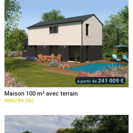
241 009 €
à partir de
Maison 100 m² avec terrain
MARZAN (56)