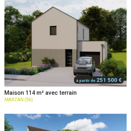
251 500 €
à partir de
Maison 114 m² avec terrain
MARZAN (56)