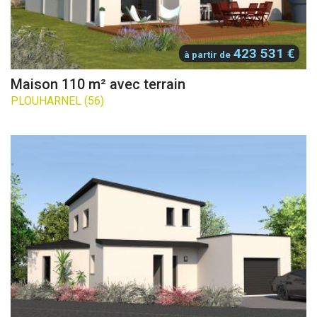
423 531 €
à partir de
Maison 110 m² avec terrain
PLOUHARNEL (56)