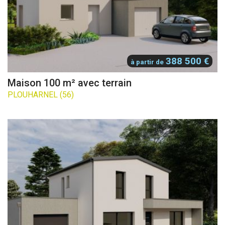
388 500 €
à partir de
Maison 100 m² avec terrain
PLOUHARNEL (56)