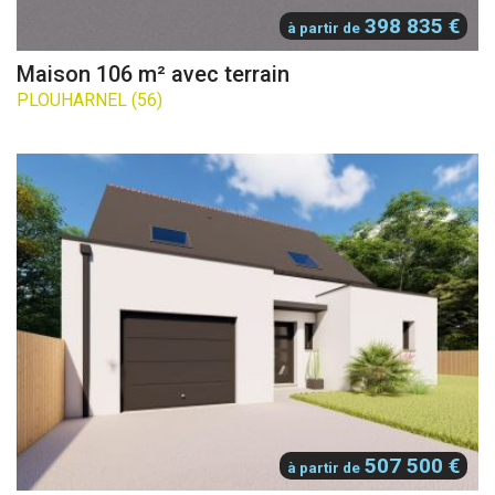
398 835 €
à partir de
Maison 106 m² avec terrain
PLOUHARNEL (56)
507 500 €
à partir de