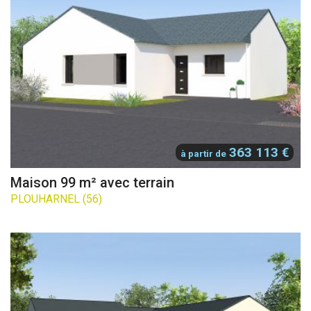
363 113 €
à partir de
Maison 99 m² avec terrain
PLOUHARNEL (56)