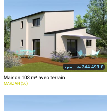
244 493 €
à partir de
Maison 103 m² avec terrain
MARZAN (56)