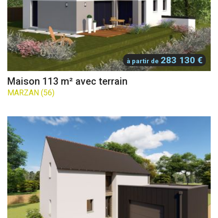
283 130 €
à partir de
Maison 113 m² avec terrain
MARZAN (56)