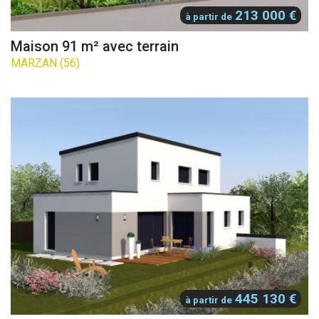
213 000 €
à partir de
Maison 91 m² avec terrain
MARZAN (56)
445 130 €
à partir de