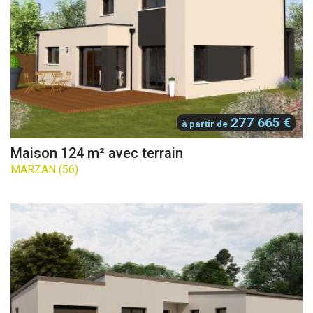
277 665 €
à partir de
Maison 124 m² avec terrain
MARZAN (56)