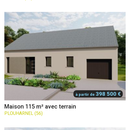
398 500 €
à partir de
Maison 115 m² avec terrain
PLOUHARNEL (56)