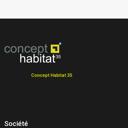
Depuis 1992,
Concept Habitat 35
a réalisé plus de 1000
maisons principalement autour de Rennes ainsi que dans
tout l’Ille et Vilaine.
Société