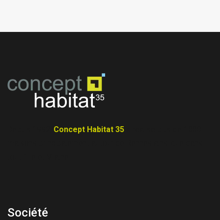
Depuis 1992,
Concept Habitat 35
a réalisé plus de 1000
maisons principalement autour de Rennes ainsi que dans
tout l’Ille et Vilaine.
Société