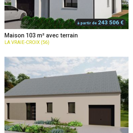
243 506 €
à partir de
Maison 103 m² avec terrain
LA VRAIE-CROIX (56)