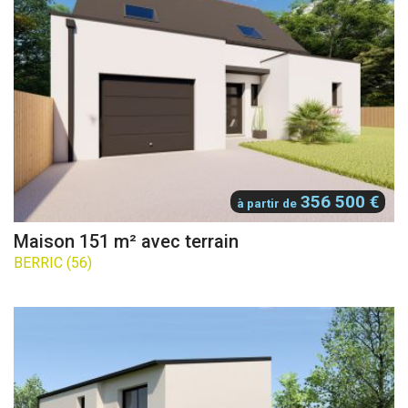
356 500 €
à partir de
Maison 151 m² avec terrain
BERRIC (56)