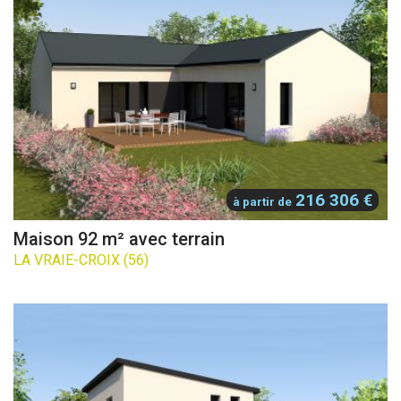
216 306 €
à partir de
Maison 92 m² avec terrain
LA VRAIE-CROIX (56)