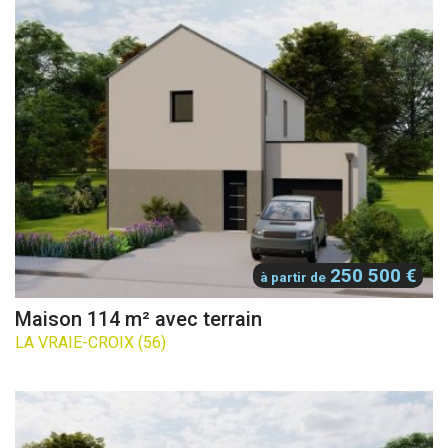
250 500 €
à partir de
Maison 114 m² avec terrain
LA VRAIE-CROIX (56)