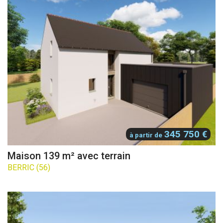
345 750 €
à partir de
Maison 139 m² avec terrain
BERRIC (56)