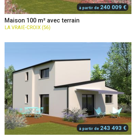
240 009 €
à partir de
Maison 100 m² avec terrain
LA VRAIE-CROIX (56)
243 493 €
à partir de