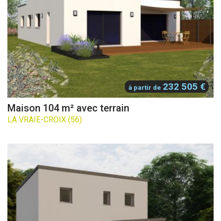
232 505 €
à partir de
Maison 104 m² avec terrain
LA VRAIE-CROIX (56)