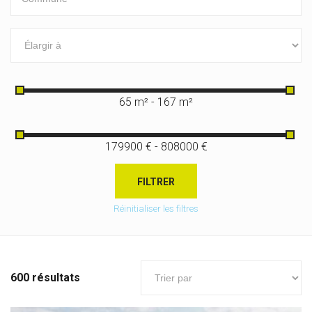
65 m² - 167 m²
179900 € - 808000 €
FILTRER
Réinitialiser les filtres
600 résultats