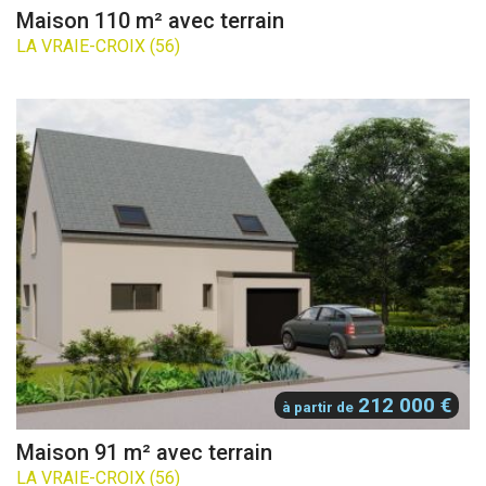
Maison 110 m² avec terrain
LA VRAIE-CROIX (56)
212 000 €
à partir de
Maison 91 m² avec terrain
LA VRAIE-CROIX (56)