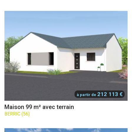
212 113 €
à partir de
Maison 99 m² avec terrain
BERRIC (56)