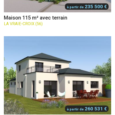
235 500 €
à partir de
Maison 115 m² avec terrain
LA VRAIE-CROIX (56)
260 531 €
à partir de