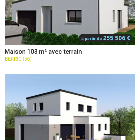
255 506 €
à partir de
Maison 103 m² avec terrain
BERRIC (56)