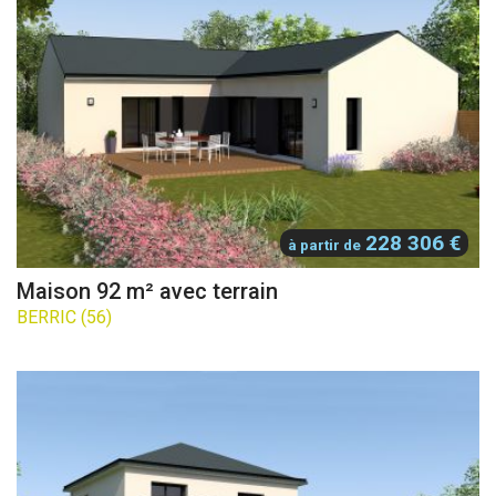
228 306 €
à partir de
Maison 92 m² avec terrain
BERRIC (56)