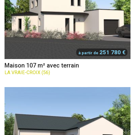
251 780 €
à partir de
Maison 107 m² avec terrain
LA VRAIE-CROIX (56)