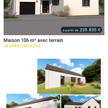
235 835 €
à partir de
Maison 106 m² avec terrain
LA VRAIE-CROIX (56)