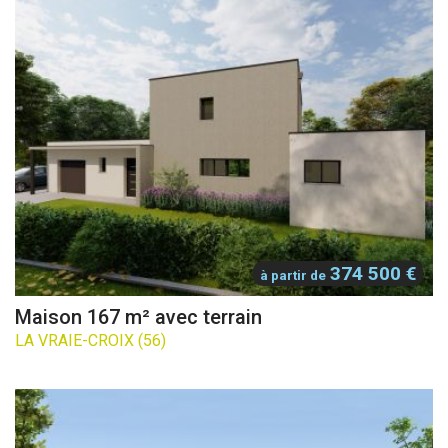
374 500 €
à partir de
Maison 167 m² avec terrain
LA VRAIE-CROIX (56)